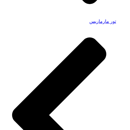
تور مارماریس