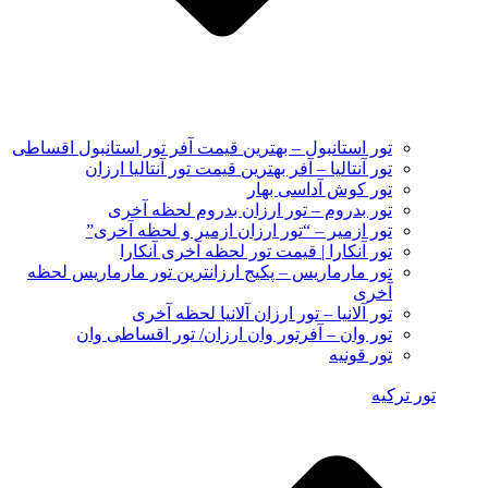
تور استانبول – بهترین قیمت آفر تور استانبول اقساطی
تور آنتالیا – آفر بهترین قیمت تور آنتالیا ارزان
تور کوش آداسی بهار
تور بدروم – تور ارزان بدروم لحظه آخری
تور ازمیر – “تور ارزان ازمیر و لحظه آخری”
تور آنکارا | قیمت تور لحظه آخری آنکارا
تور مارماریس – پکیج ارزانترین تور مارماریس لحظه
آخری
تور آلانیا – تور ارزان آلانیا لحظه آخری
تور وان – آفرتور وان ارزان/ تور اقساطی وان
تور قونیه
تور ترکیه