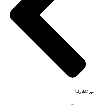
تور کاپادوکیا