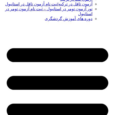
آزمون تافل در ترکیه|ثبت نام آزمون تافل در استانبول
تور آزمون تومر در استانبول – ثبت نام آزمون تومر در
استانبول
دوره های آموزش گردشگری