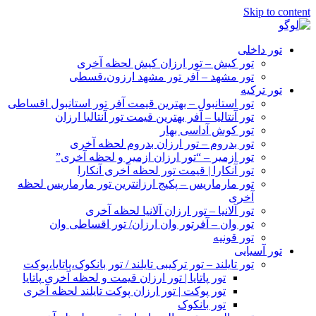
Skip to content
تور داخلی
تور کیش – تور ارزان کیش لحظه آخری
تور مشهد – آفر تور مشهد ارزون،قسطی
تور ترکیه
تور استانبول – بهترین قیمت آفر تور استانبول اقساطی
تور آنتالیا – آفر بهترین قیمت تور آنتالیا ارزان
تور کوش آداسی بهار
تور بدروم – تور ارزان بدروم لحظه آخری
تور ازمیر – “تور ارزان ازمیر و لحظه آخری”
تور آنکارا | قیمت تور لحظه آخری آنکارا
تور مارماریس – پکیج ارزانترین تور مارماریس لحظه
آخری
تور آلانیا – تور ارزان آلانیا لحظه آخری
تور وان – آفرتور وان ارزان/ تور اقساطی وان
تور قونیه
تور آسیایی
تور تایلند – تور ترکیبی تایلند / تور بانکوک،پاتایا،پوکت
تور پاتایا | تور ارزان قیمت و لحظه آخری پاتایا
تور پوکت | تور ارزان پوکت تایلند لحظه آخری
تور بانکوک