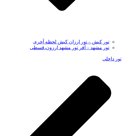
تور کیش – تور ارزان کیش لحظه آخری
تور مشهد – آفر تور مشهد ارزون،قسطی
تور داخلی