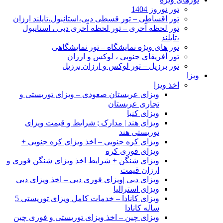
تور نوروز 1404
تور اقساطی – تور قسطی دبی،استانبول،تایلند ارزان
تور لحظه آخری – تور لحظه آخری دبی ، استانبول
،تایلند
تور های ویژه نمایشگاه – تور نمایشگاهی
تور آفریقای جنوبی ، لوکس و ارزان
تور برزیل – تور لوکس و ارزان برزیل
ویزا
اخذ ویزا
ویزای عربستان صعودی – ویزای توریستی و
تجاری عربستان
ویزای کنیا
ویزای هند | مدارک ; شرایط و قیمت ویزای
توریستی هند
ویزای کره جنوبی – اخذ ویزای کره جنوبی +
ویزای فوری کره
ویزای شنگن + شرایط اخذ ویزای شنگن فوری و
ارزان قیمت
ویزای دبی |ویزای فوری دبی – اخذ ویزای دبی
ویزای استرالیا
ویزای کانادا – خدمات کامل ویزای توریستی 5
ساله کانادا
ویزای چین – اخذ ویزای توریستی و فوری چین