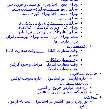
ویزای چین – اخذ ویزای توریستی و فوری چین
ویزای روسیه – اخذ ویزای توریستی روسیه
ویزای تایلند – اخذ ویزای فوری تایلند
ویزای برزیل
ویزای ایران – تمدید ویزای ایران فوری
ویزای غنا – ویزای گردشگری غنا 2025
ویزای لبنان :اخذ ویزای توریستی لبنان
تمدید ویزای ایران | تمدید ویزای توریستی ایران
برای خارجی ها
وقت سفارت
وقت سفارت کانادا – رزرو وقت سفارت کانادا
فوری
وقت سفارت انگلیس
وقت سفارت آمریکا – مراحل و نحوه گرفتن
وقت سفارت آمریکا
خدمات مسافرتی
اجاره آپارتمان در استانبول – اجاره سوئیت لوکس
ارزان در استانبول
پرداخت عوارض خروج از کشور
خرید گشت های شهری استانبول
آموزشی
تور ویژه آزمون آیلتس در استانبول – ثبت نام آزمون
آیلتس