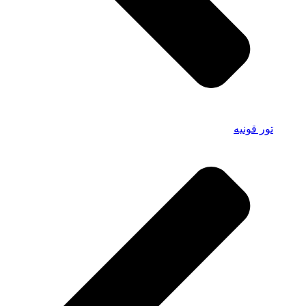
تور قونیه