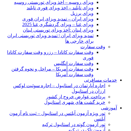
ویزای روسیه – اخذ ویزای توریستی روسیه
ویزای تایلند – اخذ ویزای فوری تایلند
ویزای برزیل
ویزای ایران – تمدید ویزای ایران فوری
ویزای غنا – ویزای گردشگری غنا 2025
ویزای لبنان :اخذ ویزای توریستی لبنان
تمدید ویزای ایران | تمدید ویزای توریستی ایران
برای خارجی ها
وقت سفارت
وقت سفارت کانادا – رزرو وقت سفارت کانادا
فوری
وقت سفارت انگلیس
وقت سفارت آمریکا – مراحل و نحوه گرفتن
وقت سفارت آمریکا
خدمات مسافرتی
اجاره آپارتمان در استانبول – اجاره سوئیت لوکس
ارزان در استانبول
پرداخت عوارض خروج از کشور
خرید گشت های شهری استانبول
آموزشی
تور ویژه آزمون آیلتس در استانبول – ثبت نام آزمون
آیلتس
تور آزمون گوته در استانبول ترکیه
آزمون تلک در ترکیه