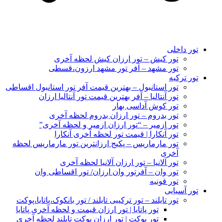
تور داخلی
تور کیش – تور ارزان کیش لحظه آخری
تور مشهد – آفر تور مشهد ارزون،قسطی
تور ترکیه
تور استانبول – بهترین قیمت آفر تور استانبول اقساطی
تور آنتالیا – آفر بهترین قیمت تور آنتالیا ارزان
تور کوش آداسی بهار
تور بدروم – تور ارزان بدروم لحظه آخری
تور ازمیر – “تور ارزان ازمیر و لحظه آخری”
تور آنکارا | قیمت تور لحظه آخری آنکارا
تور مارماریس – پکیج ارزانترین تور مارماریس لحظه
آخری
تور آلانیا – تور ارزان آلانیا لحظه آخری
تور وان – آفرتور وان ارزان/ تور اقساطی وان
تور قونیه
تور آسیایی
تور تایلند – تور ترکیبی تایلند / تور بانکوک،پاتایا،پوکت
تور پاتایا | تور ارزان قیمت و لحظه آخری پاتایا
تور پوکت | تور ارزان پوکت تایلند لحظه آخری