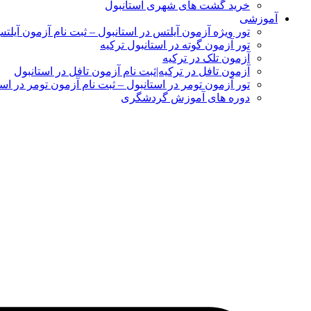
خرید گشت های شهری استانبول
آموزشی
تور ویژه آزمون آیلتس در استانبول – ثبت نام آزمون آیلت
تور آزمون گوته در استانبول ترکیه
آزمون تلک در ترکیه
آزمون تافل در ترکیه|ثبت نام آزمون تافل در استانبول
تور آزمون تومر در استانبول – ثبت نام آزمون تومر در است
دوره های آموزش گردشگری