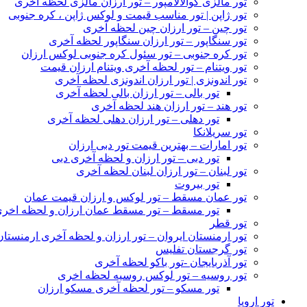
تور مالزی کوالالامپور – تور ارزان مالزی لحظه آخری
تور ژاپن | تور مناسب قیمت و لوکس ژاپن ، کره جنوبی
تور چین – تور ارزان چین لحظه آخری
تور سنگاپور – تور ارزان سنگاپور لحظه آخری
تور کره جنوبی – تور سئول کره جنوبی لوکس ارزان
تور ویتنام – تور لحظه آخری ویتنام ارزان قیمت
تور اندونزی | تور ارزان اندونزی لحظه آخری
تور بالی – تور ارزان بالی لحظه آخری
تور هند – تور ارزان هند لحظه آخری
تور دهلی – تور ارزان دهلی لحظه آخری
تور سریلانکا
تور امارات – بهترین قیمت تور دبی ارزان
تور دبی – تور ارزان و لحظه آخری دبی
تور لبنان – تور ارزان لبنان لحظه آخری
تور بیروت
تور عمان مسقط – تور لوکس و ارزان قیمت عمان
تور مسقط – تور مسقط عمان ارزان و لحظه اخر
تور قطر
تور ارمنستان ایروان – تور ارزان و لحظه آخری ارمنستان
تور گرجستان تفلیس
تور آذربایجان -تور باکو لحظه آخری
تور روسیه – تور لوکس روسیه لحظه اخری
تور مسکو – تور لحظه آخری مسکو ارزان
تور اروپا