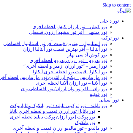
Skip to content
تور داخلی
تور کیش – تور ارزان کیش لحظه آخری
تور مشهد – آفر تور مشهد ارزون،قسطی
تور ترکیه
تور استانبول – بهترین قیمت آفر تور استانبول اقساطی
تور آنتالیا – آفر بهترین قیمت تور آنتالیا ارزان
تور کوش آداسی بهار
تور بدروم – تور ارزان بدروم لحظه آخری
تور ازمیر – “تور ارزان ازمیر و لحظه آخری”
تور آنکارا | قیمت تور لحظه آخری آنکارا
تور مارماریس – پکیج ارزانترین تور مارماریس لحظه آخ
تور آلانیا – تور ارزان آلانیا لحظه آخری
تور وان – آفرتور وان ارزان/ تور اقساطی وان
تور قونیه
تور آسیایی
تور تایلند – تور ترکیبی تایلند / تور بانکوک،پاتایا،پوکت
تور پاتایا | تور ارزان قیمت و لحظه آخری پاتایا
تور پوکت | تور ارزان پوکت تایلند لحظه آخری
تور بانکوک
تور مالدیو – تور مالدیو ارزان قیمت و لحظه آخری