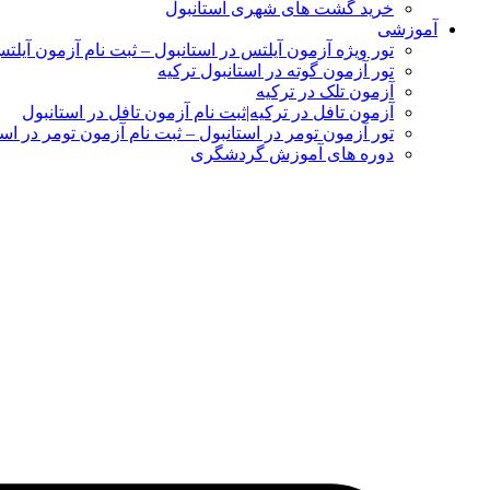
خرید گشت های شهری استانبول
آموزشی
تور ویژه آزمون آیلتس در استانبول – ثبت نام آزمون آیلت
تور آزمون گوته در استانبول ترکیه
آزمون تلک در ترکیه
آزمون تافل در ترکیه|ثبت نام آزمون تافل در استانبول
تور آزمون تومر در استانبول – ثبت نام آزمون تومر در است
دوره های آموزش گردشگری