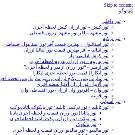
Skip to content
تور داخلی
تور کیش – تور ارزان کیش لحظه آخری
تور مشهد – آفر تور مشهد ارزون،قسطی
تور ترکیه
تور استانبول – بهترین قیمت آفر تور استانبول اقساطی
تور آنتالیا – آفر بهترین قیمت تور آنتالیا ارزان
تور کوش آداسی بهار
تور بدروم – تور ارزان بدروم لحظه آخری
تور ازمیر – “تور ارزان ازمیر و لحظه آخری”
تور آنکارا | قیمت تور لحظه آخری آنکارا
تور مارماریس – پکیج ارزانترین تور مارماریس لحظه آخ
تور آلانیا – تور ارزان آلانیا لحظه آخری
تور وان – آفرتور وان ارزان/ تور اقساطی وان
تور قونیه
تور آسیایی
تور تایلند – تور ترکیبی تایلند / تور بانکوک،پاتایا،پوکت
تور پاتایا | تور ارزان قیمت و لحظه آخری پاتایا
تور پوکت | تور ارزان پوکت تایلند لحظه آخری
تور بانکوک
تور مالدیو – تور مالدیو ارزان قیمت و لحظه آخری