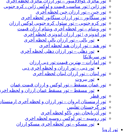
تور مالزی کوالالامپور – تور ارزان مالزی لحظه آخری
تور ژاپن | تور مناسب قیمت و لوکس ژاپن ، کره جنوبی
تور چین – تور ارزان چین لحظه آخری
تور سنگاپور – تور ارزان سنگاپور لحظه آخری
تور کره جنوبی – تور سئول کره جنوبی لوکس ارزان
تور ویتنام – تور لحظه آخری ویتنام ارزان قیمت
تور اندونزی | تور ارزان اندونزی لحظه آخری
تور بالی – تور ارزان بالی لحظه آخری
تور هند – تور ارزان هند لحظه آخری
تور دهلی – تور ارزان دهلی لحظه آخری
تور سریلانکا
تور امارات – بهترین قیمت تور دبی ارزان
تور دبی – تور ارزان و لحظه آخری دبی
تور لبنان – تور ارزان لبنان لحظه آخری
تور بیروت
تور عمان مسقط – تور لوکس و ارزان قیمت عمان
تور مسقط – تور مسقط عمان ارزان و لحظه اخر
تور قطر
تور ارمنستان ایروان – تور ارزان و لحظه آخری ارمنستان
تور گرجستان تفلیس
تور آذربایجان -تور باکو لحظه آخری
تور روسیه – تور لوکس روسیه لحظه اخری
تور مسکو – تور لحظه آخری مسکو ارزان
تور اروپا