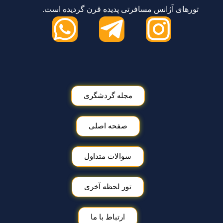
تورهای آژانس مسافرتی پدیده قرن گردیده است.
مجله گردشگری
صفحه اصلی
سوالات متداول
تور لحظه آخری
ارتباط با ما