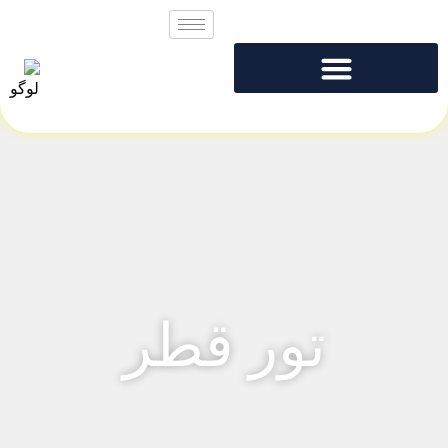
تور قطر