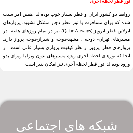
تور قطر لحظه آخری
روابط دو کشور ایران و قطر بسیار خوب بوده لذا همین امر سبب
شده که برای مسافرت با تور قطر دچار مشکل نشوید. پروازهای
ایرلاین قطر ایرویز (Qatar Airways) نیز در تمام روزهای هفته در
مسیرهای تهران- دوحه ، مشهد-دوحه و شیراز-دوحه پرواز دارد.
پروازهای قطر ایرویز از نظر کیفیت پروازی بسیار عالی است. از
آنجا که تورهای لحظه آخری ویژه مسیرهای بدون ویزا یا ویزای بدو
ورود بوده لذا تور قطر لحظه آخری نیز امکان پذیر است
شبکه های اجتماعی