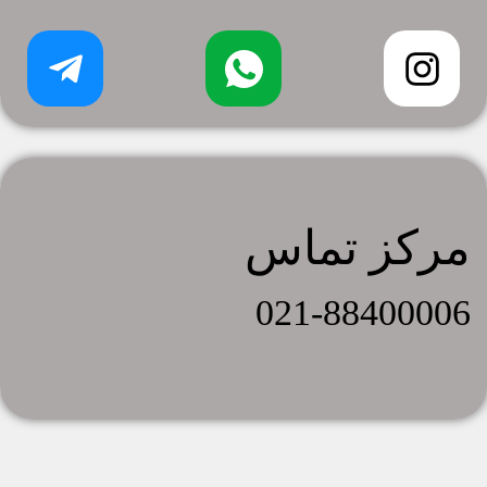
مرکز تماس
021-88400006