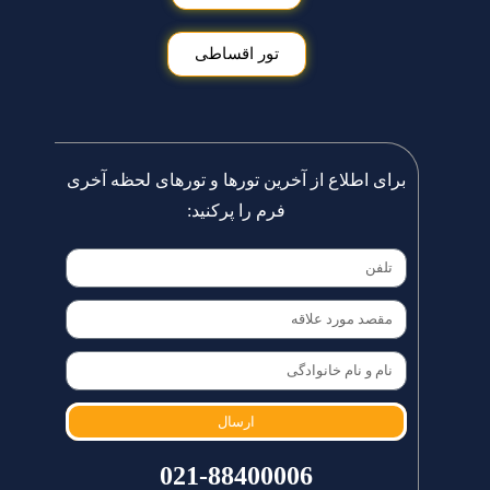
تور اقساطی
برای اطلاع از آخرین تورها و تورهای لحظه آخری
فرم را پرکنید:
ارسال
021-88400006