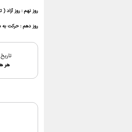
روز نهم : روز آزاد ( 
روز دهم : حرکت به س
تاریخ
هر ه