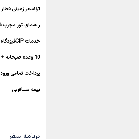
ترانسفر زمینی قطار 
راهنمای تور مجرب فا
خدمات CIPفرودگاه امام
10 وعده صبحانه + 5 وعده ناهار بوفه باز
پرداخت تمامی ورودی
بیمه مسافرتی
برنامه سفر