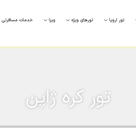
تور اروپا
تورهای ویژه
ویزا
خدمات مسافرتی
تور کره ژاپن