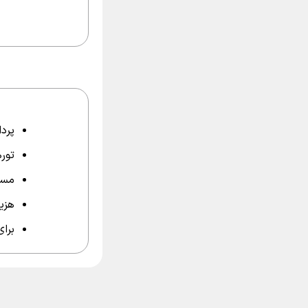
پرداخت مبل
توره
مسئ
هزی
برای اطلاع 