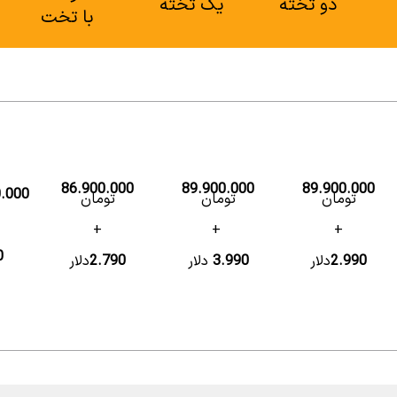
دو تخته
یک تخته
با تخت
86.900.000
89.900.000
89.900.000
.000
تومان
تومان
تومان
+
+
+
1.990
2.990
دلار
3.990
دلار
2.790
دلار