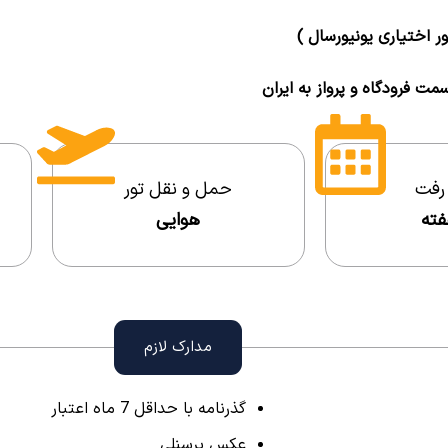
تور اختیاری یونیورسال )
مت فرودگاه و پرواز به ایران
 رفت
حمل و نقل تور
فته
هوایی
مدارک لازم
گذرنامه با حداقل 7 ماه اعتبار
عکس پرسنلی