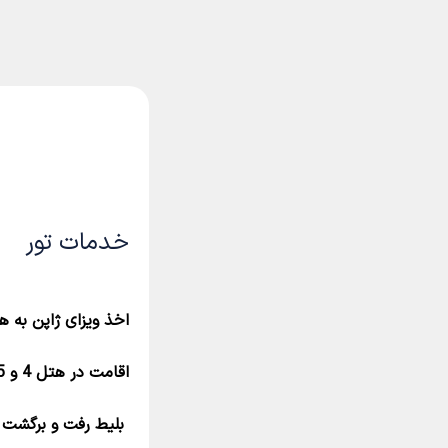
خدمات تور
اخذ ویزای ژاپن به ه
اقامت در هتل 4 و 5 ستاره با دسترسی عالی
بلیط رفت و برگشت 