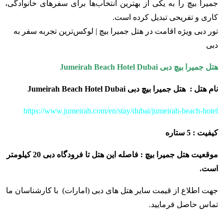
جمیرا بیچ را به یکی از بهترین انتخاب‌ها برای سفرهای خانوادگی،
کاری و تفریحی تبدیل کرده است.
تور دبی ویژه اقامت در هتل جمیرا بیچ | لوکس‌ترین تجربه سفر به
دبی
هتل جمیرا بیچ دبی Jumeirah Beach Hotel Dubai
نام هتل :
هتل جمیرا بیچ دبی Jumeirah Beach Hotel Dubai
https://www.jumeirah.com/en/stay/dubai/jumeirah-beach-hotel
کیفیت : 5 ستاره
موقعیت هتل جمیرا بیچ : فاصله این هتل تا فرودگاه دبی 20 کیلومتر
است.
جهت اطلاع از قیمت سایر هتل های دبی (امارات) با کارشناسان ما
تماس حاصل فرمایید.