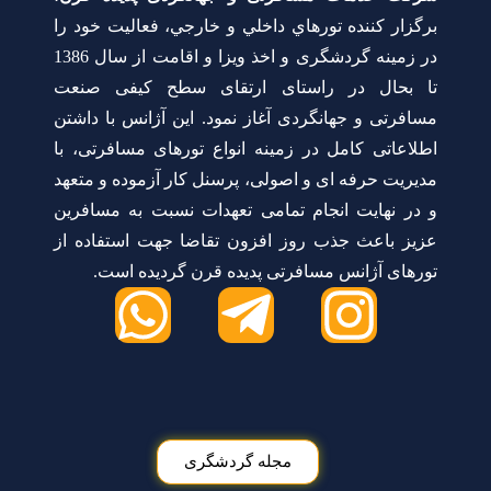
برگزار كننده تورهاي داخلي و خارجي، فعالیت خود را
در زمینه گردشگری و اخذ ویزا و اقامت از سال 1386
تا بحال در راستای ارتقای سطح کیفی صنعت
مسافرتی و جهانگردی آغاز نمود. این آژانس با داشتن
اطلاعاتی کامل در زمینه انواع تورهای مسافرتی، با
مدیریت حرفه ای و اصولی، پرسنل کار آزموده و متعهد
و در نهایت انجام تمامی تعهدات نسبت به مسافرین
عزیز باعث جذب روز افزون تقاضا جهت استفاده از
تورهای آژانس مسافرتی پدیده قرن گردیده است.
مجله گردشگری