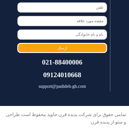
ارسال
021-88400006
09124010668
support@padideh-gh.com
تمامی حقوق برای شرکت پدیده قرن جاوید محفوظ است طراحی
و سئو از پدیده قرن