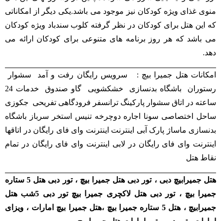
منوی غذای ویژه کودکان نیز موجود می باشد.یکی دیگر از امکاناتی
که این هتل برای کودکان در نظر گرفته کلوب سندباد ویژه کودکان
می باشد که هر روز برنامه های متنوعی برای کودکان ارائه می
دهد.
امکانات هتل جمیرا بیچ : سرویس رایگان رفت و آمد سشوار
رستوران باشگاه بدنسازی خشکشویی گاو صندوق خدمات 24
ساعته در اتاق سشوار پارکینگ ترانسفر فرودگاهی تفریحی جکوزی
ساحل اختصاصی سونا اجاره دوچرخه تنیس استخر سرباز باشگاه
بدنسازی ماساژ پارک آبی اینترنت اینترنت وای فای رایگان در اتاقها
اینترنت وای فای رایگان در لابی اینترنت وای فای رایگان در تمام
نقاط هتل
هتل جمیرابیچ دبی ، تور دبی هتل جمیرا بیچ ، تور دبی هتل 5 ستاره
جمیرا بیچ ، تور دبی هتل لاکچری جمیرا بیچ تور دبی 5شب هتل
جمیرابیچ ، هتل 5 ستاره جمیرا بیچ ،هتل جمیرا بیچ امارات ، ویزای