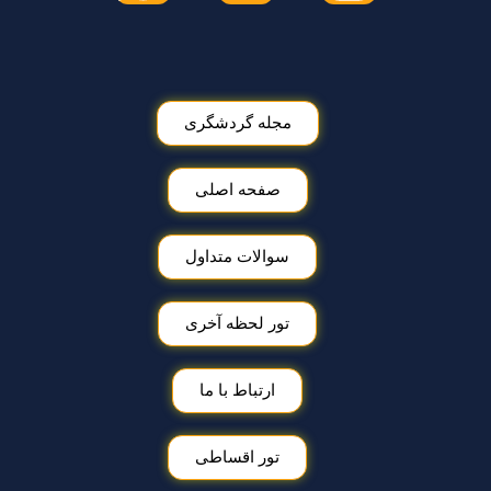
مجله گردشگری
صفحه اصلی
سوالات متداول
تور لحظه آخری
ارتباط با ما
تور اقساطی