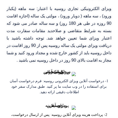
ویزای الکترونیکی تجاری روسیه با اعتبار: سه ماهه (یکبار
ورود) ، سه ماهه ( دوبار ورود) ، مولتی یک ساله (اجازه اقامت
90 روزه در طی هر 180 روز) و سه ساله صادر می شود که
بسته به شرایط متقاضی و صلاحدید مقامات سفارت مدت
اعتبار ویزای شما تعیین خواهد شد. توجه داشته باشید با
دریافت ویزای مولتی یک ساله روسیه پس از 90 روز اقامت در
داخل روسیه باید از کشور خارج شده و مجداد ورود کنید و شما
مجاز به اقامت بالای 90 روز در داخل روسیه نمی باشید .
1- درخواست آنلاین ویزای الکترونی روسیه: فرم درخواست آسان
برای استفاده را در وب سایت ما پر کنید. طبق مدارک سفر خود
اطلاعات دقیقی ارائه دهید.
2- پرداخت هزینه ویزای آنلاین روسیه: پس از ارسال درخواست،