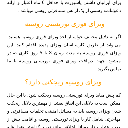
برای ایرانیان داشتن پاسپورت با حداقل 6 ماه اعتبار و ارائه
دعوتنانمه رسمی از یک آژانس مسافرتی روسی میباشد .
ویزای فوری توریستی روسیه
اگر به دلایل مختلف خواستار اخذ ویزای فوری روسیه هستید،
می‌تواند از طریق کارسناسان ویزای پدیده اقدام کنید. این
ویزای فوری روسیه به مدت زمان 3 تا 5 روز کاری صادر
میشود. جهت دریافت ویزای فوری توریستی روسیه با ما
تماس بگیرید .
ویزای روسیه ریجکتی دارد؟
کم پیش میاید ویزای توریستی روسیه ریجکت شود، با این حال
ممکن است به دلایلی این اتفاق بیفتد. از مهمترین دلایل ریجکت
شدن ویزای روسیه باید به مسائل امنیتی، تخلفات مسافرتی و
مهاجرتی شامل کار با ویزای توریستی روسیه و اقامت بیش از
مدت اعتبار ویزا، مسائل اخلاقی مانند زیر پا گذاشتن هنجارها و