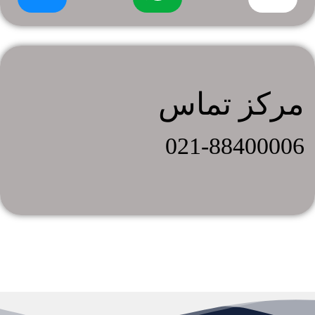
مرکز تماس
021-88400006