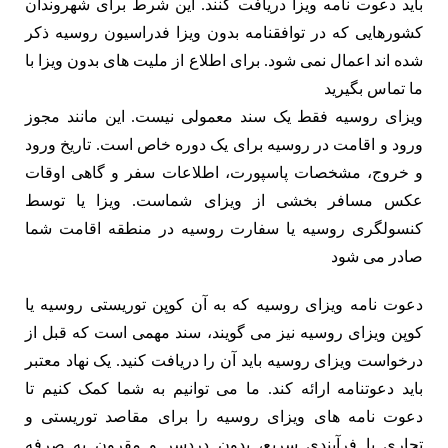
باید دعوت نامه ویزا دریافت کنند. این شرط برای شهروندان
کشورهایی که در توافقنامه بدون ویزا فدراسیون روسیه ذکر
شده اند اعمال نمی شود. برای اطلاع از ملیت های بدون ویزا با
ما تماس بگیرید
ویزای روسیه فقط یک سند معمولی نیست. این مانند مجوز
ورود و اقامت در روسیه برای یک دوره خاص است. تاریخ ورود
و خروج، مشخصات پاسپورت، اطلاعات سفر و گاهی اوقات
عکس مسافر بخشی از ویزای شماست. ویزا یا توسط
کنسولگری روسیه یا سفارت روسیه در منطقه اقامت شما
صادر می شود
دعوت نامه ویزای روسیه که به آن کوپن توریستی روسیه یا
کوپن ویزای روسیه نیز می گویند، سند مهمی است که قبل از
درخواست ویزای روسیه باید آن را دریافت کنید. یک نهاد معتبر
باید دعوتنامه ارائه کند. ما می توانیم به شما کمک کنیم تا
دعوت نامه های ویزای روسیه را برای مقاصد توریستی و
تجاری با فرآیندی سریع، بدون دردسر و مقرون به صرفه