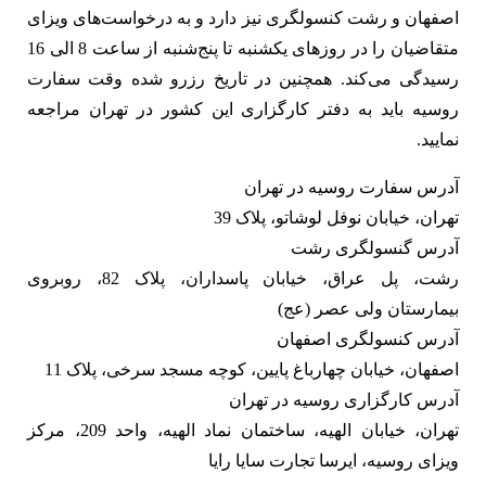
اصفهان و رشت کنسولگری نیز دارد و به درخواست‌های ویزای
متقاضیان را در روز‌های یکشنبه تا پنج‌شنبه از ساعت 8 الی 16
رسیدگی می‌کند. همچنین در تاریخ رزرو شده وقت سفارت
روسیه باید به دفتر کارگزاری این کشور در تهران مراجعه
نمایید.
آدرس سفارت روسیه در تهران
تهران، خیابان نوفل لوشاتو، پلاک 39
آدرس گنسولگری رشت
رشت، پل عراق، خیابان پاسداران، پلاک 82، روبروی
بیمارستان ولی عصر (عج)
آدرس کنسولگری اصفهان
اصفهان، خیابان چهارباغ پایین، کوچه مسجد سرخی، پلاک 11
آدرس کارگزاری روسیه در تهران
تهران، خیابان الهیه، ساختمان نماد الهیه، واحد 209، مرکز
ویزای روسیه، ایرسا تجارت سایا رایا