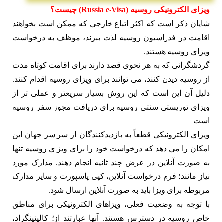
ویزای الکترونیکی روسیه (Russia e-Visa) چیست؟
شایان ذکر است که اکثر اتباع خارجی که ممکن است بخواهند
اقامت در فدراسیون روسیه لذت ببرند، موظف به درخواست
ویزای روسیه هستند.
گردشگرانی که به هر نحوی قصد دارند برای اقامت کوتاه مدت
از روسیه دیدن کنند، می توانند برای ویزای روسیه اقدام کنند.
دلیل آن این است که این روش بسیار سریعتر و عملی تر از
ویزای توریستی سنتی روسیه برای دریافت مجوز سفر روسیه
است
ویزای الکترونیکی قطعاً به بازدیدکنندگان از سراسر جهان این
امکان را می دهد که درخواست خود را برای ویزای روسیه تنها
به صورت آنلاین در عرض چند ثانیه انجام دهند. مدارک مورد
نیاز مانند؛ فرم درخواست آنلاین، کپی پاسپورت و سایر مدارک
مربوطه برای ویزا باید به صورت آنلاین ارسال شود.
با توجه به وضعیت فعلی، ویزاهای الکترونیکی برای مناطق
خاص روسیه در دسترس هستند. آنها عبارتند از؛ کالینینگراد،