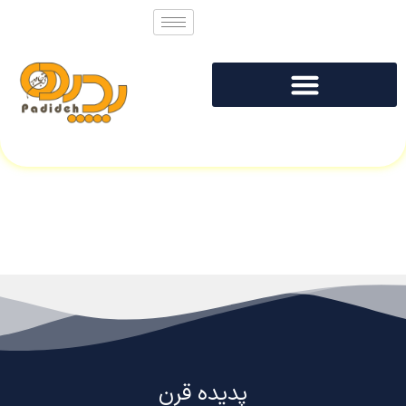
پدیده قرن