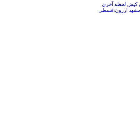
ان کیش لحظه آخری
ر مشهد ارزون،قسطی