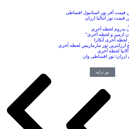
ین قیمت آفر تور استانبول اقساطی
ین قیمت تور آنتالیا ارزان
ان بدروم لحظه آخری
زان ازمیر و لحظه آخری”
ر لحظه آخری آنکارا
ج ارزانترین تور مارماریس لحظه آخری
ن آلانیا لحظه آخری
ن ارزان/ تور اقساطی وان
تور ترکیه