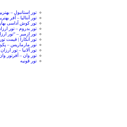
تور استانبول – بهتر
تور آنتالیا – آفر بهتر
تور کوش آداسی بهار
تور بدروم – تور ارز
تور ازمیر – “تور ار
تور آنکارا | قیمت تو
تور مارماریس – پکی
تور آلانیا – تور ارزا
تور وان – آفرتور وا
تور قونیه