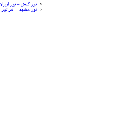
تور کیش – تور ارز
تور مشهد – آفر تو