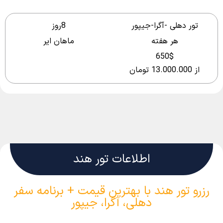
تور دهلی -آگرا-جیپور
8روز
هر هفته
ماهان ایر
650$
از 13.000.000 تومان
اطلاعات تور هند
رزرو تور هند با بهترین قیمت + برنامه سفر
دهلی، آگرا، جیپور