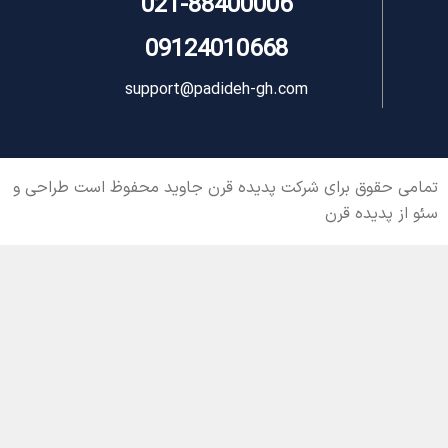
021-88400006
09124010668
support@padideh-gh.com
تمامی حقوق برای شرکت پدیده قرن جاوید محفوظ است طراحی و
سئو از پدیده قرن