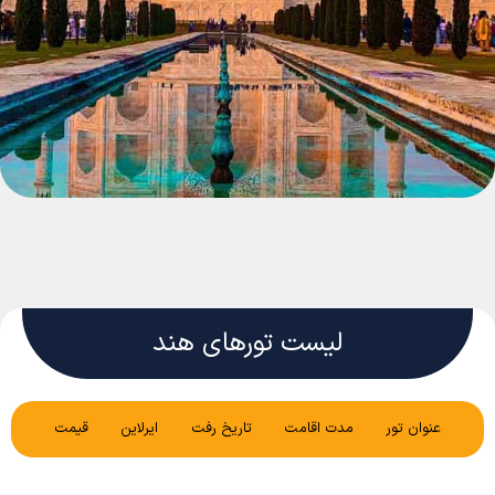
لیست تورهای هند
عنوان تور
مدت اقامت
تاریخ رفت
ایرلاین
قیمت