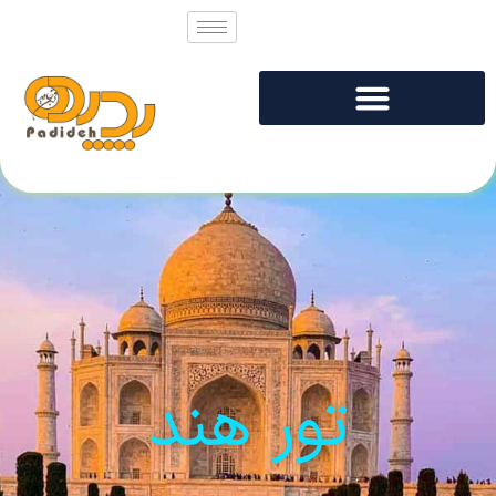
تور هند