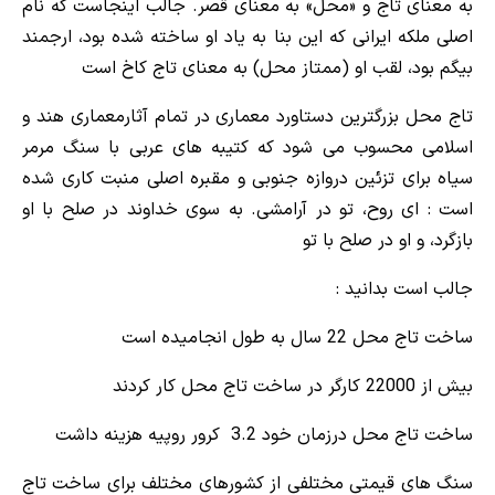
به معنای تاج و «محل» به معنای قصر. جالب اینجاست که نام
اصلی ملکه ایرانی که این بنا به یاد او ساخته شده بود، ارجمند
بیگم بود، لقب او (ممتاز محل) به معنای تاج کاخ است
تاج محل بزرگترین دستاورد معماری در تمام آثارمعماری هند و
اسلامی محسوب می شود که
کتیبه های عربی با سنگ مرمر
سیاه برای تزئین دروازه جنوبی و مقبره اصلی منبت کاری شده
است :
ای روح، تو در آرامشی. به سوی خداوند در صلح با او
بازگرد، و او در صلح با تو
جالب است بدانید :
ساخت تاج محل 22 سال به طول انجامیده است
بیش از 22000 کارگر در ساخت تاج محل کار کردند
ساخت تاج محل درزمان خود 3.2 کرور روپیه هزینه داشت
سنگ های قیمتی مختلفی از کشورهای مختلف برای ساخت تاج