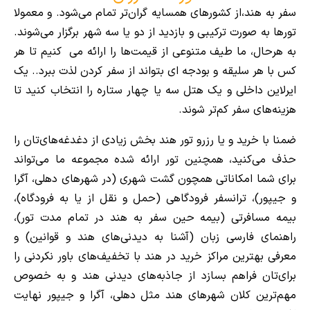
سفر به هند،از کشورهای همسایه گران‌تر تمام می‌شود. و معمولا
تورها به صورت ترکیبی و بازدید از دو یا سه شهر برگزار می‌شوند.
به هرحال، ما طیف متنوعی از قیمت‌ها را ارائه می کنیم تا هر
کس با هر سلیقه و بودجه ای بتواند از سفر کردن لذت ببرد.. یک
ایرلاین داخلی و یک هتل سه یا چهار ستاره را انتخاب کنید تا
هزینه‌های سفر کم‌تر شوند.
ضمنا با خرید و یا رزرو تور هند بخش زیادی از دغدغه‌های‌تان را
حذف می‌کنید، همچنین تور ارائه شده مجموعه ما می‌تواند
برای شما امکاناتی همچون گشت شهری (در شهرهای دهلی، آگرا
و جیپور)، ترانسفر فرودگاهی (حمل و نقل از یا به فرودگاه)،
بیمه مسافرتی (بیمه حین سفر به هند در تمام مدت تور)،
راهنمای فارسی زبان (آشنا به دیدنی‌های هند و قوانین) و
معرفی بهترین مراکز خرید در هند با تخفیف‌های باور نکردنی را
برای‌تان فراهم بسازد از جاذبه‌های دیدنی هند و به خصوص
مهم‌ترین کلان شهرهای هند مثل دهلی، آگرا و جیپور نهایت