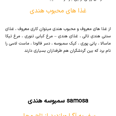
غذا های محبوب هندی
از غذا های معروف و محبوب هندی میتوان کاری معروف ، غذ
ای
سنتی هندی تالی ،
غذای هندی – مرغ کبابی تنوری ،
مرغ تیکا
ماسالا ،
پانی پوری ،
کیک سمبوسه ،
دسر فالودا ،
ماست لاسی را
نام برد که بین گردشگران هم طرفداران بسیاری دارند
samosa سمبوسه هندی